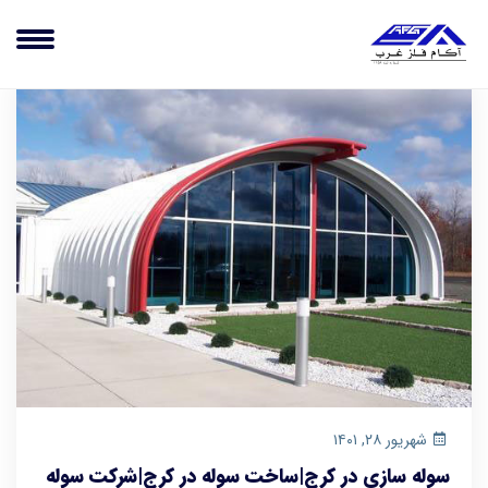
شهریور ۲۸, ۱۴۰۱
سوله سازی در کرج|ساخت سوله در کرج|شرکت سوله